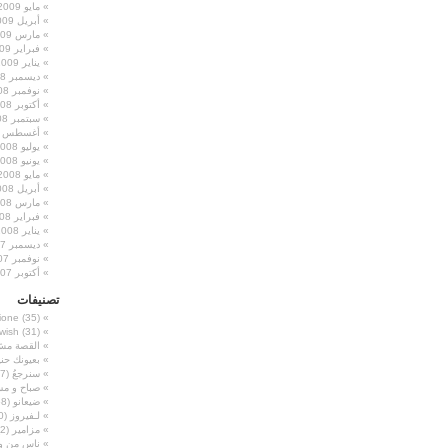
مايو 2009
أبريل 2009
مارس 2009
فبراير 2009
يناير 2009
ديسمبر 2008
نوفمبر 2008
أكتوبر 2008
سبتمبر 2008
أغسطس 2008
يوليو 2008
يونيو 2008
مايو 2008
أبريل 2008
مارس 2008
فبراير 2008
يناير 2008
ديسمبر 2007
نوفمبر 2007
أكتوبر 2007
تصنيفات
ione
(35)
wish
(31)
القصة م
بعيونك حن
سنرجعُ
(17)
صباح و مس
ضيعانو
(58)
لـفيروز
(30)
مزامير
(2)
ناس من و