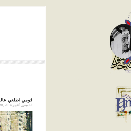
قومي اطلعي عالبال
الخميس, أكتوبر 9th, 2014