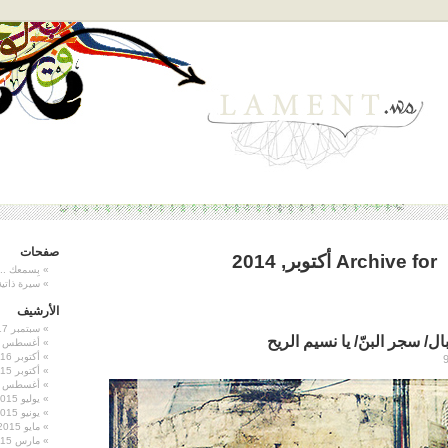
صفحات
Archive for أكتوبر, 2014
بِسمعك ..
سيرة ذاتية
الأرشيف
سبتمبر 2017
/ سجر البنّ/ يا نسيم الريح
أغسطس 2017
أكتوبر 2016
أكتوبر 2015
أغسطس 2015
يوليو 2015
يونيو 2015
مايو 2015
مارس 2015