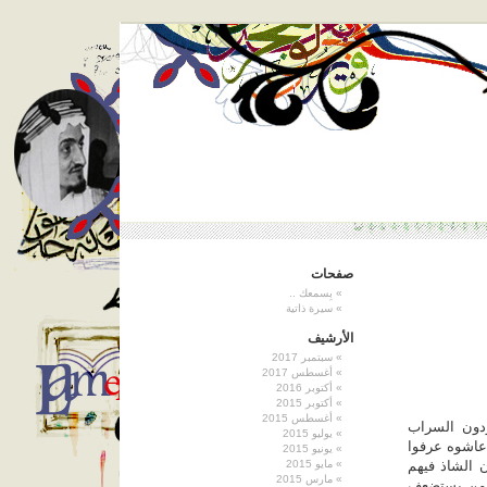
صفحات
بِسمعك ..
سيرة ذاتية
الأرشيف
سبتمبر 2017
أغسطس 2017
أكتوبر 2016
أكتوبر 2015
أغسطس 2015
ردون السراب
يوليو 2015
عاشوه عرفوا
يونيو 2015
ن الشاذ فيهم
مايو 2015
مارس 2015
حن من يستضعف